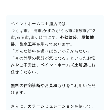
ペイントホームズ土浦店では、
つくば市,土浦市,かすみがうら市,稲敷市,牛久
市,石岡市,龍ケ崎市にて、
外壁塗装、屋根塗
装、防水工事
を承っております。
「どんな塗料を選べば良いか分からない」
「今の外壁の状態が気になる」といったお悩
みやご不安は、
ペイントホームズ土浦店
にお
任せください。
無料の住宅診断やお見積もり
をご利用いただ
けます。
さらに、
カラーシミュレーション
を使って、