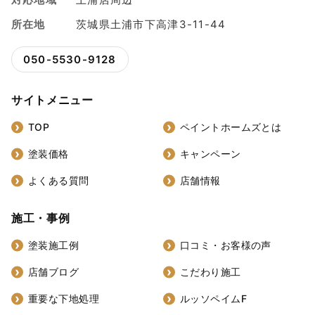
所在地
茨城県土浦市下高津3-11-44
050-5530-9128
サイトメニュー
TOP
ペイントホームズとは
塗装価格
キャンペーン
よくある質問
店舗情報
施工・事例
塗装施工例
口コミ・お客様の声
店舗ブログ
こだわり施工
重要な下地処理
ルッソペイムF