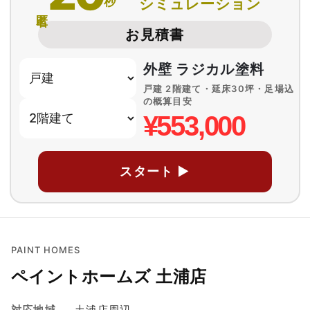
秒
シミュレーション
匿名
お見積書
外壁 ラジカル塗料
戸建 2階建て・延床30坪・足場込
の概算目安
¥553,000
スタート ▶
PAINT HOMES
ペイントホームズ 土浦店
対応地域
土浦店周辺