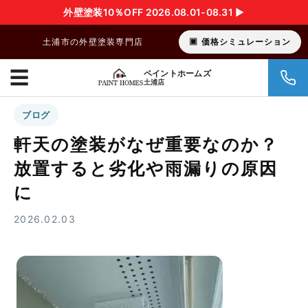
外壁塗装10％OFF 2026.08.01-08.31 ▶︎
土浦市の外壁塗装専門店
価格シミュレーション
☰
ペイントホームズ
土浦店
ブログ
軒天の塗装がなぜ重要なのか？
放置すると劣化や雨漏りの原因
に
2026.02.03