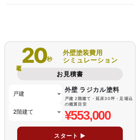
20
外壁塗装費用
秒
シミュレーション
匿名
お見積書
外壁 ラジカル塗料
戸建 2階建て・延床30坪・足場込
の概算目安
¥553,000
スタート ▶