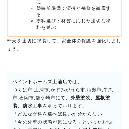
に
塗装前準備：清掃と補修を徹底す
る
塗料選び：材質に応じた適切な塗
料を選ぶ
軒天を適切に塗装して、家全体の保護を強化しまし
ょう。
ペイントホームズ土浦店では、
つくば市,土浦市,かすみがうら市,稲敷市,牛久
市,石岡市,龍ケ崎市にて、
外壁塗装、屋根塗
装、防水工事
を承っております。
「どんな塗料を選べば良いか分からない」
「今の外壁の状態が気になる」といったお悩