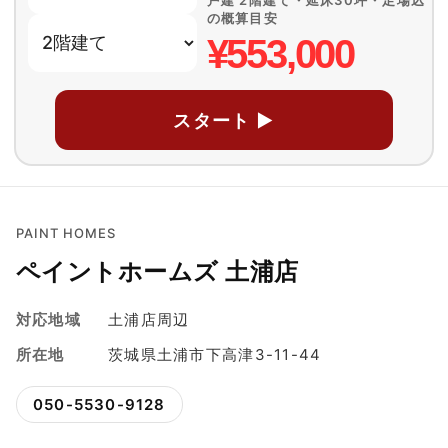
戸建 2階建て・延床30坪・足場込
の概算目安
¥553,000
スタート ▶
PAINT HOMES
ペイントホームズ 土浦店
対応地域
土浦店周辺
所在地
茨城県土浦市下高津3-11-44
050-5530-9128