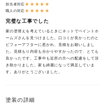
★
★
★
★
★
担当者対応
★
★
★
★
★
職人の対応
完璧な工事でした
家の塗替えを考えているときにネットでペイントホ
ームズさんを見つけました。口コミが良かったのと
ビフォーアフターに惹かれ、見積をお願いしまし
た。見積もり内容も分かりやすかったので、とても
良かったです。工事中も近所の方への配慮をして頂
き助かりました。家も綺麗になって満足していま
す。ありがとうございました。
塗装の詳細